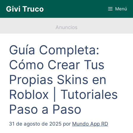
Saltar
Givi Truco
Menú
al
contenido
Anuncios
Guía Completa:
Cómo Crear Tus
Propias Skins en
Roblox | Tutoriales
Paso a Paso
31 de agosto de 2025
por
Mundo App RD