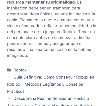
recuerda
mantener tu originalidad
. La
inspiración debe ser un trampolín para
desarrollar ideas únicas, no una invitación a la
copia. Piensa en lo que te gustaría ver en una
skin y cómo podría reflejar tu personalidad o la
del personaje de tu juego en Roblox. Tener un
concepto claro antes de comenzar a diseñar
puede ahorrar tiempo y asegurar que el
resultado final sea tan único como lo habías
imaginado.
Categorías
Roblox
Guía Definitiva: Cómo Conseguir Robux en
Roblox – Métodos Legítimos y Consejos
Prácticos
Descubre si Realmente Existen Hacks o
Trampas para Obtener Más Robux en Roblox